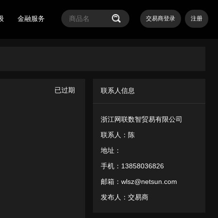
级
金融服务
交易商登录
注册
已过期
联系人信息
浙江网联数智贸易有限公司
议和隐私政策
5号-98
联系人：
陈
地址：
手机：
13858036826
邮箱：
wlsz@netsun.com
发布人：
交易商