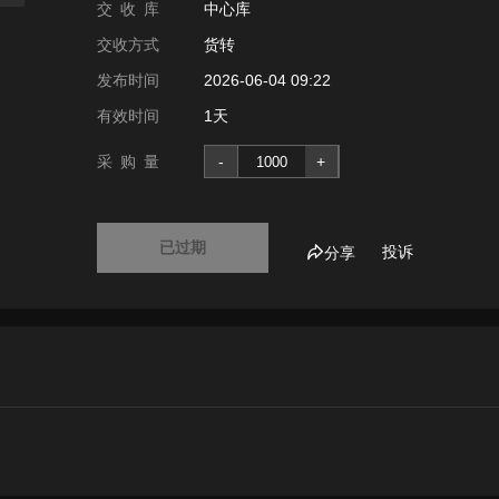
交 收 库
中心库
交收方式
货转
发布时间
2026-06-04 09:22
有效时间
1天
采 购 量
-
+
已过期
投诉
分享