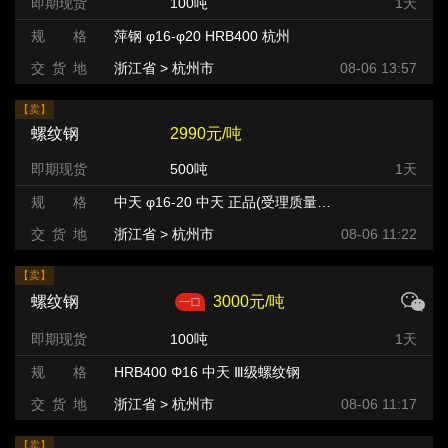
即期现货
100吨
1天
规 格
萍钢 φ16-φ20 HRB400 杭州
交 货 地
浙江省 > 杭州市
08-06 13:57
【卖】
螺纹钢
2990元/吨
即期现货
500吨
1天
规 格
中天 φ16-20 中天 正品(受理质量异议) HRB400
交 货 地
浙江省 > 杭州市 >
08-06 11:22
【卖】
螺纹钢
3000元/吨
即期现货
100吨
1天
规 格
HRB400 Φ16 中天 Ⅲ级螺纹钢
交 货 地
浙江省 > 杭州市
08-06 11:17
【卖】