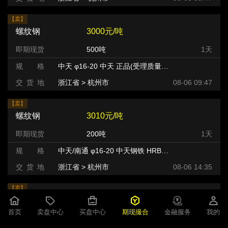
【卖】
螺纹钢
3000元/吨
即期现货
500吨
1天
规 格
中天 φ16-20 中天 正品(受理质量异议) HRB400
交 货 地
浙江省 > 杭州市 >
08-06 09:47
【卖】
螺纹钢
3010元/吨
即期现货
200吨
1天
规 格
中天/南通 φ16-20 中天钢铁 HRB400
交 货 地
浙江省 > 杭州市 >
08-06 14:35
【卖】
螺纹钢
3020元/吨
首页
卖盘中心
买盘中心
期现撮合
金融服务
我的
合约现货
1000吨
1天