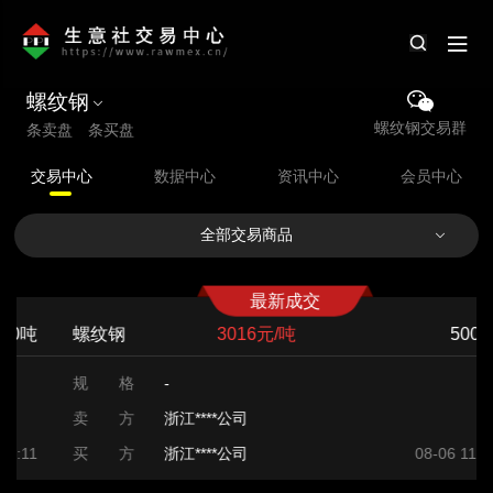
螺纹钢
螺纹钢交易群
条卖盘 条买盘
交易中心
数据中心
资讯中心
会员中心
全部交易商品
最新成交
螺纹钢
3016元/吨
500吨
规 格
-
卖 方
浙江****公司
买 方
浙江****公司
08-06 11:11