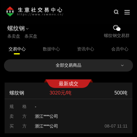
螺纹钢
螺纹钢交易群
条卖盘 条买盘
交易中心
数据中心
资讯中心
会员中心
全部交易商品
最新成交
螺纹钢
3020元/吨
500吨
规 格
-
卖 方
浙江****公司
买 方
浙江****公司
08-07 11:11