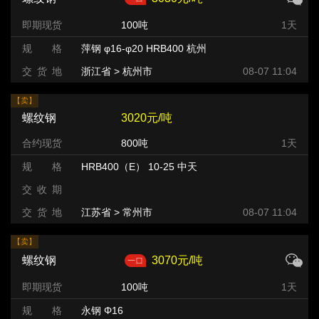
即期现货
100吨
1天
规 格
萍钢 φ16-φ20 HRB400 杭州
交 货 地
浙江省 > 杭州市
08-07 11:04
【卖】
螺纹钢
3020元/吨
合约现货
800吨
1天
规 格
HRB400（E） 10-25 中天
交 收 期
交 货 地
江苏省 > 常州市 >
08-07 11:04
【卖】
螺纹钢
3070元/吨
即期现货
100吨
1天
规 格
永钢 Φ16