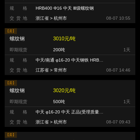
规 格
HRB400 Φ16 中天 Ⅲ级螺纹钢
交 货 地
浙江省 > 杭州市
08-07 10:55
【卖】
螺纹钢
3010元/吨
即期现货
200吨
1天
规 格
中天/南通 φ16-20 中天钢铁 HRB400
交 货 地
江苏省 > 常州市 >
08-07 14:46
【卖】
螺纹钢
3020元/吨
即期现货
500吨
1天
规 格
中天 φ16-20 中天 正品(受理质量异议) HRB400
交 货 地
浙江省 > 杭州市 >
08-07 09:43
【卖】