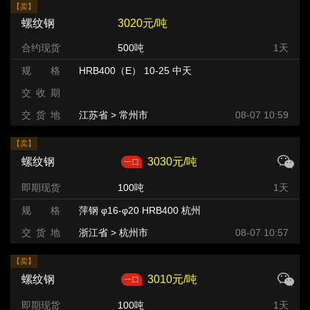
【卖】
螺纹钢
3020元/吨
合约现货
500吨
1天
规 格
HRB400（E） 10-25 中天
交 收 期
交 货 地
江苏省 > 常州市 >
08-07 10:59
【卖】
螺纹钢
3030元/吨
即期现货
100吨
1天
规 格
萍钢 φ16-φ20 HRB400 杭州
交 货 地
浙江省 > 杭州市
08-07 10:57
【卖】
螺纹钢
3010元/吨
即期现货
100吨
1天