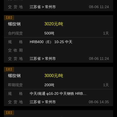
交 货 地
江苏省 > 常州市 >
08-06 11:24
【卖】
螺纹钢
3020元/吨
合约现货
500吨
1天
规 格
HRB400（E） 10-25 中天
交 收 期
交 货 地
江苏省 > 常州市 >
08-06 11:24
【卖】
螺纹钢
3000元/吨
即期现货
200吨
1天
规 格
中天/南通 φ16-20 中天钢铁 HRB400
交 货 地
江苏省 > 常州市 >
08-06 14:35
【卖】