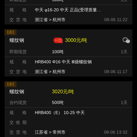
规 格
中天 φ16-20 中天 正品(受理质量异议) HRB400
交 货 地
浙江省 > 杭州市 >
08-06 11:22
【卖】
螺纹钢
3000元/吨
即期现货
100吨
1天
规 格
HRB400 Φ16 中天 Ⅲ级螺纹钢
交 货 地
浙江省 > 杭州市
08-06 11:17
【卖】
螺纹钢
3020元/吨
合约现货
500吨
1天
规 格
HRB400（E） 10-25 中天
交 收 期
交 货 地
江苏省 > 常州市 >
08-06 13:32