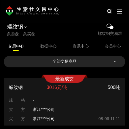
螺纹钢
螺纹钢交易群
条卖盘 条买盘
交易中心
数据中心
资讯中心
会员中心
全部交易商品
最新成交
螺纹钢
3016元/吨
500吨
规 格
-
卖 方
浙江****公司
买 方
浙江****公司
08-06 11:11