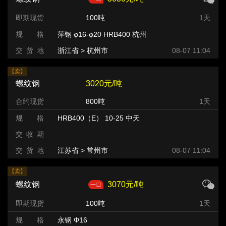
即期现货
100吨
1天
规 格
萍钢 φ16-φ20 HRB400 杭州
交 货 地
浙江省 > 杭州市
08-07 11:04
【卖】
螺纹钢
3020元/吨
合约现货
800吨
1天
规 格
HRB400（E） 10-25 中天
交 收 期
交 货 地
江苏省 > 常州市 >
08-07 11:04
【卖】
螺纹钢
3070元/吨
即期现货
100吨
1天
规 格
永钢 Φ16