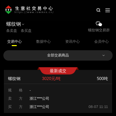
螺纹钢
螺纹钢交易群
条卖盘 条买盘
交易中心
数据中心
资讯中心
会员中心
全部交易商品
最新成交
螺纹钢
3020元/吨
500吨
规 格
-
卖 方
浙江****公司
买 方
浙江****公司
08-07 11:11