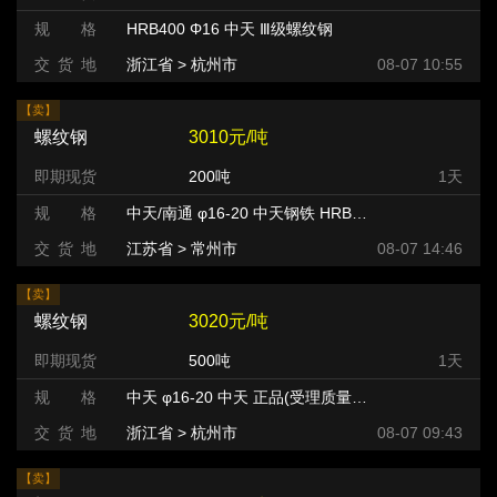
规 格
HRB400 Φ16 中天 Ⅲ级螺纹钢
交 货 地
浙江省 > 杭州市
08-07 10:55
【卖】
螺纹钢
3010元/吨
即期现货
200吨
1天
规 格
中天/南通 φ16-20 中天钢铁 HRB400
交 货 地
江苏省 > 常州市 >
08-07 14:46
【卖】
螺纹钢
3020元/吨
即期现货
500吨
1天
规 格
中天 φ16-20 中天 正品(受理质量异议) HRB400
交 货 地
浙江省 > 杭州市 >
08-07 09:43
【卖】