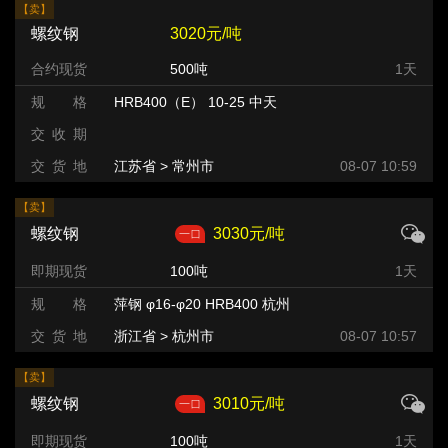
【卖】
螺纹钢
3020元/吨
合约现货
500吨
1天
规 格
HRB400（E） 10-25 中天
交 收 期
交 货 地
江苏省 > 常州市 >
08-07 10:59
【卖】
螺纹钢
3030元/吨
即期现货
100吨
1天
规 格
萍钢 φ16-φ20 HRB400 杭州
交 货 地
浙江省 > 杭州市
08-07 10:57
【卖】
螺纹钢
3010元/吨
即期现货
100吨
1天