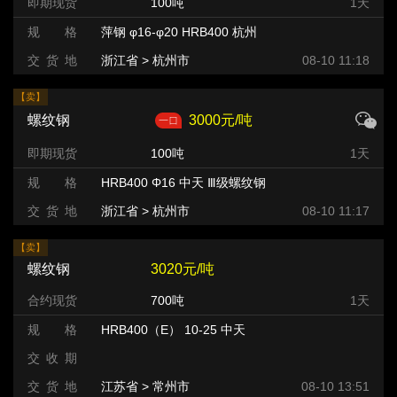
即期现货
100吨
1天
规 格
萍钢 φ16-φ20 HRB400 杭州
交 货 地
浙江省 > 杭州市
08-10 11:18
【卖】
螺纹钢
3000元/吨
即期现货
100吨
1天
规 格
HRB400 Φ16 中天 Ⅲ级螺纹钢
交 货 地
浙江省 > 杭州市
08-10 11:17
【卖】
螺纹钢
3020元/吨
合约现货
700吨
1天
规 格
HRB400（E） 10-25 中天
交 收 期
交 货 地
江苏省 > 常州市 >
08-10 13:51