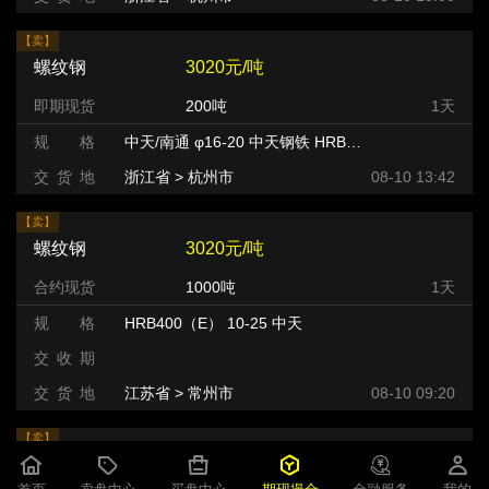
【卖】
螺纹钢
3020元/吨
即期现货
200吨
1天
规 格
中天/南通 φ16-20 中天钢铁 HRB400
交 货 地
浙江省 > 杭州市 >
08-10 13:42
【卖】
螺纹钢
3020元/吨
合约现货
1000吨
1天
规 格
HRB400（E） 10-25 中天
交 收 期
交 货 地
江苏省 > 常州市 >
08-10 09:20
【卖】
螺纹钢
3020元/吨