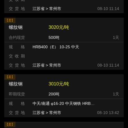
交 货 地
江苏省 > 常州市 >
08-10 11:14
【卖】
螺纹钢
3020元/吨
合约现货
500吨
1天
规 格
HRB400（E） 10-25 中天
交 收 期
交 货 地
江苏省 > 常州市 >
08-10 11:14
【卖】
螺纹钢
3010元/吨
即期现货
200吨
1天
规 格
中天/南通 φ16-20 中天钢铁 HRB400
交 货 地
江苏省 > 常州市 >
08-10 13:42
【卖】