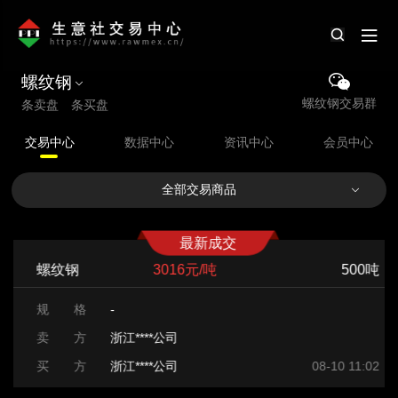
螺纹钢
螺纹钢交易群
条卖盘 条买盘
交易中心
数据中心
资讯中心
会员中心
全部交易商品
最新成交
螺纹钢
3016元/吨
500吨
规 格
-
卖 方
浙江****公司
买 方
浙江****公司
08-10 11:02